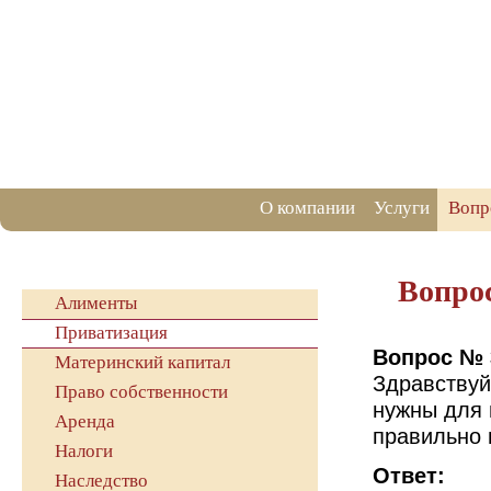
О компании
Услуги
Вопр
Вопро
Алименты
Приватизация
Вопрос № 
Материнский капитал
Здравствуй
Право собственности
нужны для 
Аренда
правильно 
Налоги
Ответ:
Наследство