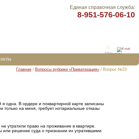
Единая справочная служба:
8-951-576-06-10
такты
Главная
/
Вопросы рубрики «Приватизация»
/ Вопрос №23
й я одна. В ордере и поквартирной карте записаны
 только на меня, требует нотариальные отказы
не утратили право на проживание в квартире.
ы или решение суда о признании их утратившими