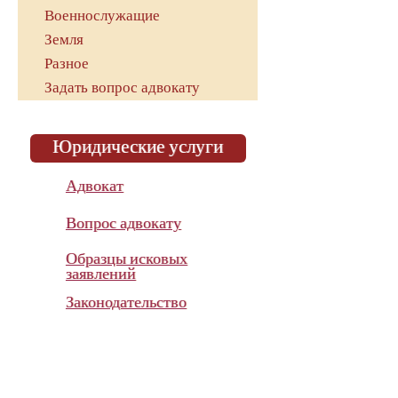
Военнослужащие
Земля
Разное
Задать вопрос адвокату
Юридические услуги
Адвокат
Вопрос адвокату
Образцы исковых
заявлений
Законодательство
Показатель эффективности
работы адвоката
в суде с 2015 года