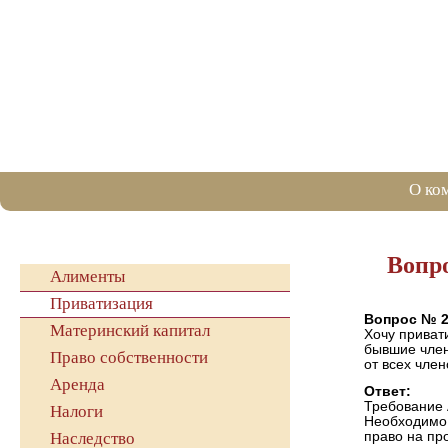
О ко
Вопр
Алименты
Приватизация
Вопрос № 2
Материнский капитал
Хочу приват
бывшие член
Право собственности
от всех чле
Аренда
Ответ:
Требование 
Налоги
Необходимо 
право на пр
Наследство