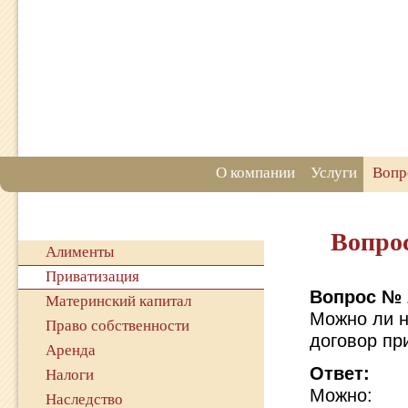
О компании
Услуги
Вопр
Вопро
Алименты
Приватизация
Вопрос № 
Материнский капитал
Можно ли н
Право собственности
договор пр
Аренда
Ответ:
Налоги
Можно:
Наследство