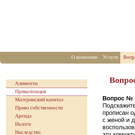
О компании
Услуги
Вопр
Вопро
Алименты
Приватизация
Вопрос № 
Материнский капитал
Подскажите
Право собственности
прописан о
Аренда
с женой и 
Налоги
воспользов
Наследство
эту комнат