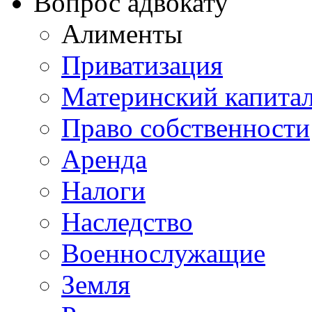
Вопрос адвокату
Алименты
Приватизация
Материнский капита
Право собственности
Аренда
Налоги
Наследство
Военнослужащие
Земля