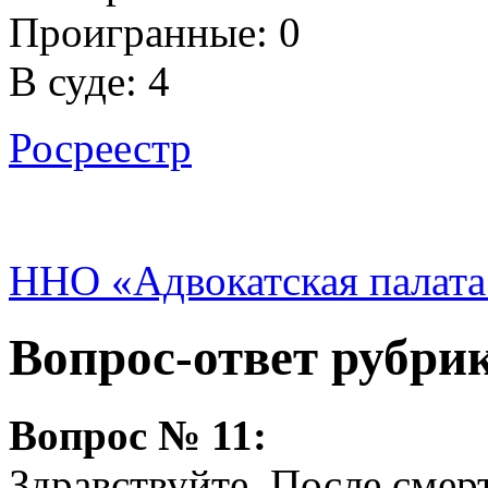
Проигранные: 0
В суде: 4
Росреестр
ННО «Адвокатская палата
Вопрос-ответ рубри
Вопрос № 11:
Здравствуйте. После смер