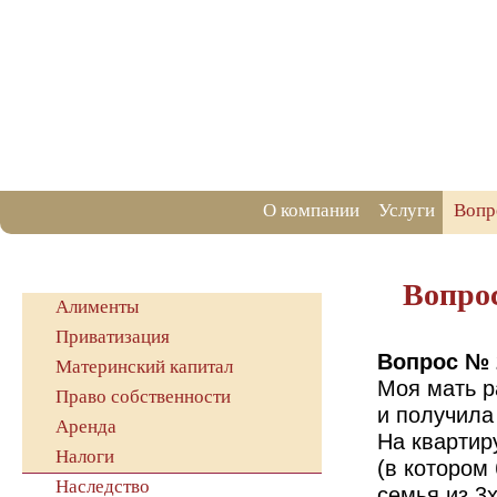
О компании
Услуги
Вопр
Вопрос
Алименты
Приватизация
Вопрос № 
Материнский капитал
Моя мать р
Право собственности
и получила
Аренда
На квартир
Налоги
(в котором
Наследство
семья из 3