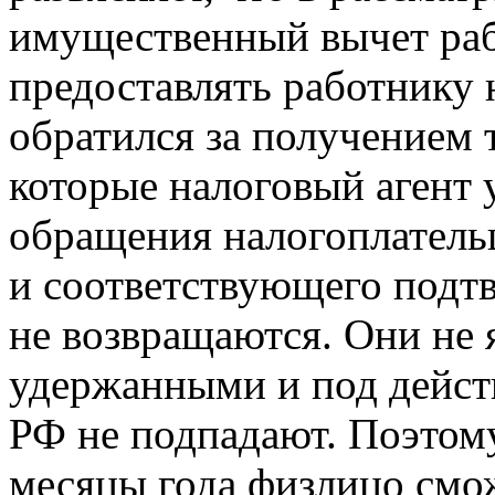
имущественный вычет раб
предоставлять работнику н
обратился за получением
которые налоговый агент 
обращения налогоплатель
и соответствующего подт
не возвращаются. Они не
удержанными и под действ
РФ не подпадают. Поэтому
месяцы года физлицо смо