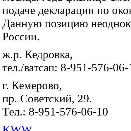
подаче декларации по око
Данную позицию неоднок
России.
ж.р. Кедровка,
тел./ватсап: 8-951-576-06-
г. Кемерово,
пр. Советский, 29.
Тел.: 8-951-576-06-10
KWW