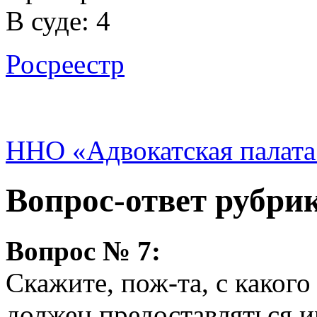
В суде: 4
Росреестр
ННО «Адвокатская палата
Вопрос-ответ рубри
Вопрос № 7:
Скажите, пож-та, с какого
должен предоставляться 