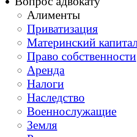
Вопрос адвокату
Алименты
Приватизация
Материнский капита
Право собственности
Аренда
Налоги
Наследство
Военнослужащие
Земля